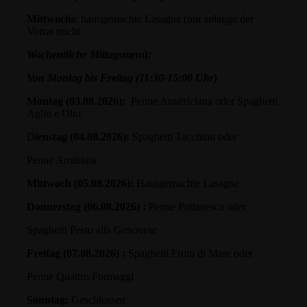
Mittwochs
: hausgemachte Lasagne (nur solange der
Vorrat reicht
Wochentliche Mittagsmenü:
Von Montag bis Freitag (11:30-15:00 Uhr)
Montag (03.08.2026):
Penne Amatriciana oder Spaghetti
Aglio e Olio
D
ienstag (04.08.2026):
Spaghetti Tacchino oder
Penne Arrabiata
Mittwoch (05.08.2026):
Hausgemachte Lasagne
Donnerstag (06.08.2026) :
Penne Puttanesca oder
Spaghetti Pesto alla Genovese
Freitag (07.08.2026) :
Spaghetti Frutti di Mare oder
Penne Quattro Formaggi
Sonntag:
Geschlossen