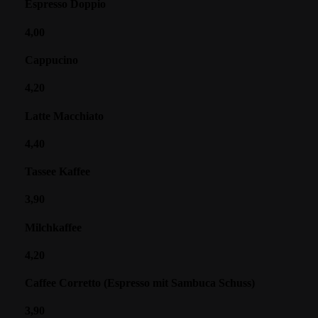
Espresso Doppio
4,00
Cappucino
4,20
Latte Macchiato
4,40
Tassee Kaffee
3,90
Milchkaffee
4,20
Caffee Corretto (Espresso mit Sambuca Schuss)
3,90