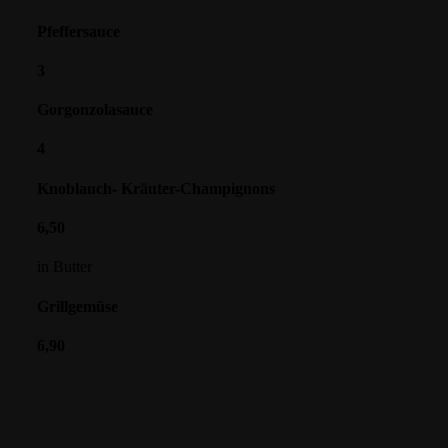
Pfeffersauce
3
Gorgonzolasauce
4
Knoblauch- Kräuter-Champignons
6,50
in Butter
Grillgemüse
6,90