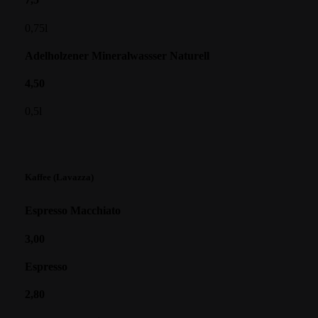
0,75l
Adelholzener Mineralwassser Naturell
4,50
0,5l
Kaffee (Lavazza)
Espresso Macchiato
3,00
Espresso
2,80