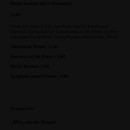
Penne Insieme (für 2 Personen)
25,00
Penne Arrabiata (Chili, Zwiebeln, frischer Knoblauch,
Olivenöl, hausgemachte Tomatensauce) mit Penne Quattro
Formaggi (Gorgonzola, Grana Padano, Mozzarella, Panna)
Glutenfreie Penne +1,50
Burrata auf die Pasta + 8,00
Kleine Portion -1,00
Spaghetti anstatt Penne +1.00
Hauptgerichte
,,Mici,, aus der Heimat