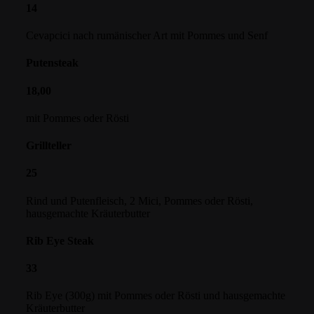
14
Cevapcici nach rumänischer Art mit Pommes und Senf
Putensteak
18,00
mit Pommes oder Rösti
Grillteller
25
Rind und Putenfleisch, 2 Mici, Pommes oder Rösti,
hausgemachte Kräuterbutter
Rib Eye Steak
33
Rib Eye (300g) mit Pommes oder Rösti und hausgemachte
Kräuterbutter