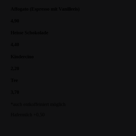
Affogato (Espresso mit Vanilleeis)
4,90
Heisse Schokolade
4,40
Kindercino
2,20
Tee
3,70
*auch entkoffeiniert möglich
Hafermilch +0,50