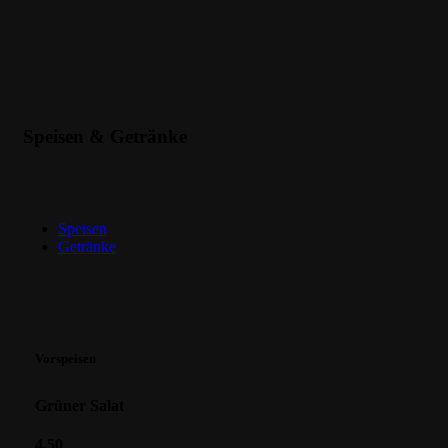
Speisen & Getränke
Speisen
Getränke
Vorspeisen
Grüner Salat
4,50