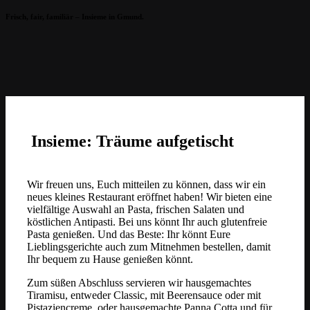
Frisch, fair, familiär – Insieme in Gmund.
Insieme
Insieme: Träume aufgetischt
Wir freuen uns, Euch mitteilen zu k
önnen, dass wir ein
neues kleines Restaurant eröffnet haben! Wir bieten eine
vielfältige Auswahl an Pasta, frischen Salaten und
köstlichen Antipasti.
Bei uns könnt Ihr auch glutenfreie
Pasta genießen. Und das Beste: Ihr könnt Eure
Lieblingsgerichte auch zum Mitnehmen bestellen, damit
Ihr bequem zu Hause genießen könnt.
Zum süßen Abschluss servieren wir hausgemachtes
Tiramisu, entweder Classic, mit Beerensauce oder mit
Pistaziencreme, oder hausgemachte Panna Cotta und für