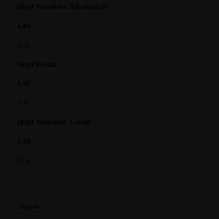
Hopf Weissbier Alkoholfrei
4,80
0,5l
Hopf Russn
4,80
0,5l
Hopf Weissbier Leicht
4,80
0,5l
Digestivi