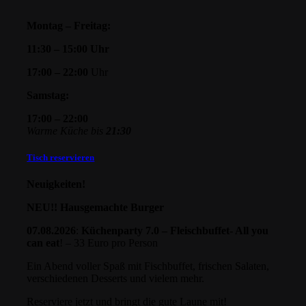
Montag – Freitag:
11:30 – 15:00 Uhr
17:00 – 22:00
Uhr
Samstag:
17:00 – 22:00
Warme Küche bis
21:30
Tisch reservieren
Neuigkeiten!
NEU!! Hausgemachte Burger
07.08.2026
:
Küchenparty 7.0 – Fleischbuffet- All you
can eat
! – 33 Euro pro Person
Ein Abend voller Spaß mit Fischbuffet, frischen Salaten,
verschiedenen Desserts und vielem mehr.
Reserviere jetzt und bringt die gute Laune mit!