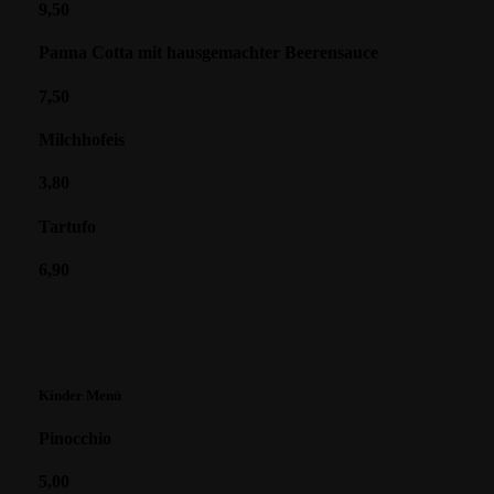
9,50
Panna Cotta mit hausgemachter Beerensauce
7,50
Milchhofeis
3,80
Tartufo
6,90
Kinder Menü
Pinocchio
5,00