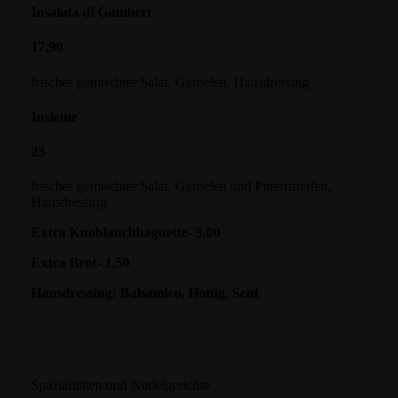
Insalata di Gamberi
17,90
frischer gemischter Salat, Garnelen, Hausdressing
Insieme
23
frischer gemischter Salat, Garnelen und Putenstreifen,
Hausdressing
Extra Knoblauchbaguette- 3,00
Extra Brot- 1,50
Hausdressing: Balsamico, Honig, Senf
Späzialitäten und Nudelgerichte