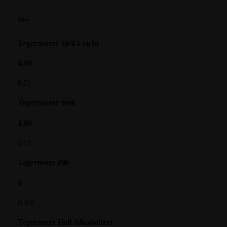
Bier
Tegernseeer Hell Leicht
4,60
0,5l
Tegernseeer Hell
4,60
0,5l
Tegernseer Pils
4
0,33l
Tegernseer Hell Alkoholfrei