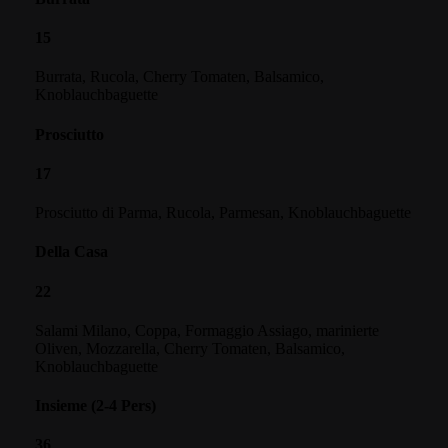
15
Burrata, Rucola, Cherry Tomaten, Balsamico,
Knoblauchbaguette
Prosciutto
17
Prosciutto di Parma, Rucola, Parmesan, Knoblauchbaguette
Della Casa
22
Salami Milano, Coppa, Formaggio Assiago, marinierte
Oliven, Mozzarella, Cherry Tomaten, Balsamico,
Knoblauchbaguette
Insieme (2-4 Pers)
36