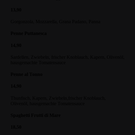
13,90
Gorgonzola, Mozzarella, Grana Padano, Panna
Penne Puttanesca
14,90
Sardellen, Zwiebeln, frischer Knoblauch, Kapern, Olivenöl,
hausgemachte Tomatensauce
Penne al Tonno
14,90
Thunfisch, Kapern, Zwiebeln,frischer Knoblauch,
Olivenöl, hausgemachte Tomatensauce
Spaghetti Frutti di Mare
18,50