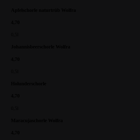
Apfelschorle naturtrüb Wolfra
4,70
0,5l
Johannisbeerschorle Wolfra
4,70
0,5l
Holunderschorle
4,70
0,5l
Maracujaschorle Wolfra
4,70