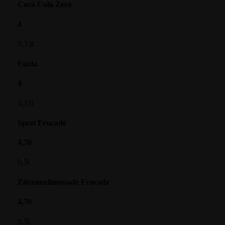
Coca Cola Zero
4
0,33l
Fanta
4
0,33l
Spezi Frucade
4,70
0,5l
Zitronenlimonade Frucade
4,70
0,5l