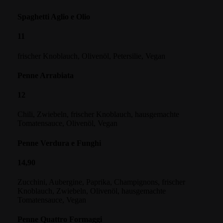
Spaghetti Aglio e Olio
11
frischer Knoblauch, Olivenöl, Petersilie, Vegan
Penne Arrabiata
12
Chili, Zwiebeln, frischer Knoblauch, hausgemachte
Tomatensauce, Olivenöl, Vegan
Penne Verdura e Funghi
14,90
Zucchini, Aubergine, Paprika, Champignons, frischer
Knoblauch, Zwiebeln, Olivenöl, hausgemachte
Tomatensauce, Vegan
Penne Quattro Formaggi