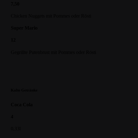
7,50
Chicken Nuggets mit Pommes oder Rösti
Super Mario
12
Gegrillte Putenbrust mit Pommes oder Rösti
Kalte Getränke
Coca Cola
4
0,33l