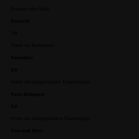
Pommes oder Rösti
Pumuckl
7,0
Penne mit Buttersauce
Pomodoro
8,0
Penne mit hausgemachter Tomatensauce
Pasta Bolognese
9,0
Penne mit hausgemachtem Rinderragout
Tom und Jerry