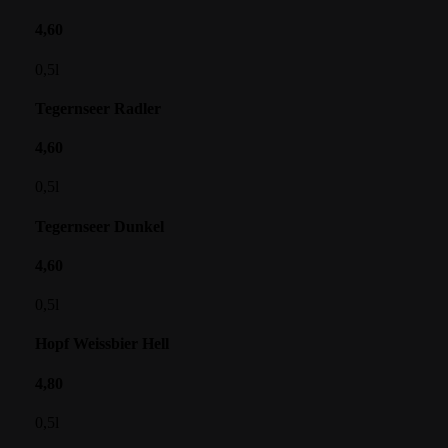
4,60
0,5l
Tegernseer Radler
4,60
0,5l
Tegernseer Dunkel
4,60
0,5l
Hopf Weissbier Hell
4,80
0,5l